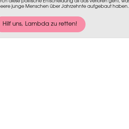
rch diese politische Entscheidung all das verloren geht, wa
eere junge Menschen über Jahrzehnte aufgebaut haben.
Hilf uns, Lambda zu retten!​